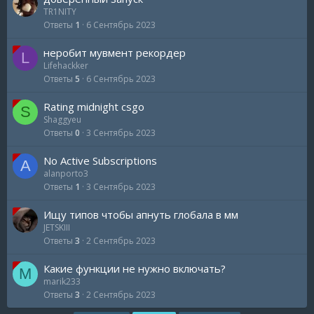
TR1NITY
Ответы
1
6 Сентябрь 2023
неробит мувмент рекордер
L
Lifehackker
Ответы
5
6 Сентябрь 2023
Rating midnight csgo
S
Shaggyeu
Ответы
0
3 Сентябрь 2023
No Active Subscriptions
A
alanporto3
Ответы
1
3 Сентябрь 2023
Ищу типов чтобы апнуть глобала в мм
JETSKIII
Ответы
3
2 Сентябрь 2023
Какие функции не нужно включать?
M
marik233
Ответы
3
2 Сентябрь 2023