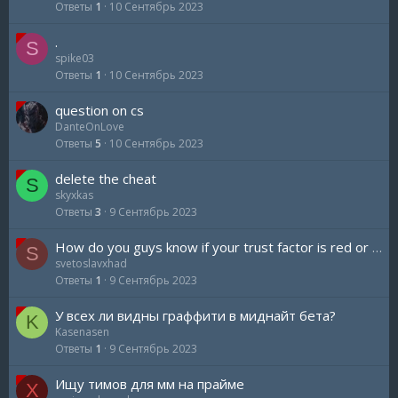
Ответы
1
10 Сентябрь 2023
.
S
spike03
Ответы
1
10 Сентябрь 2023
question on cs
DanteOnLove
Ответы
5
10 Сентябрь 2023
delete the cheat
S
skyxkas
Ответы
3
9 Сентябрь 2023
How do you guys know if your trust factor is red or green ?
S
svetoslavxhad
Ответы
1
9 Сентябрь 2023
У всех ли видны граффити в миднайт бета?
K
Kasenasen
Ответы
1
9 Сентябрь 2023
Ищу тимов для мм на прайме
X