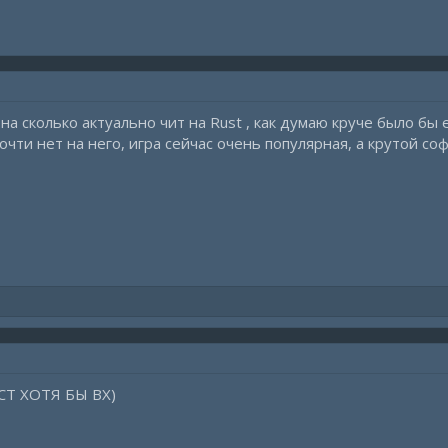
на сколько актуально чит на Rust , как думаю круче было бы 
ти нет на него, игра сейчас очень популярная, а крутой соф
СТ ХОТЯ БЫ ВХ)