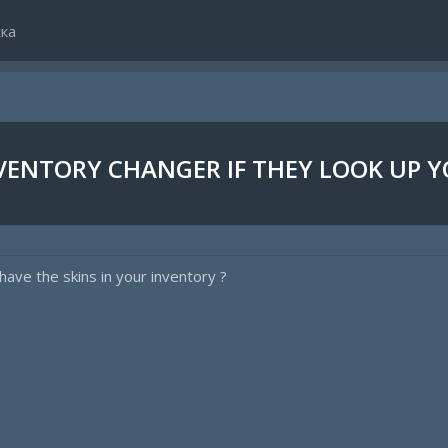
ка
VENTORY CHANGER IF THEY LOOK UP Y
have the skins in your inventory ?