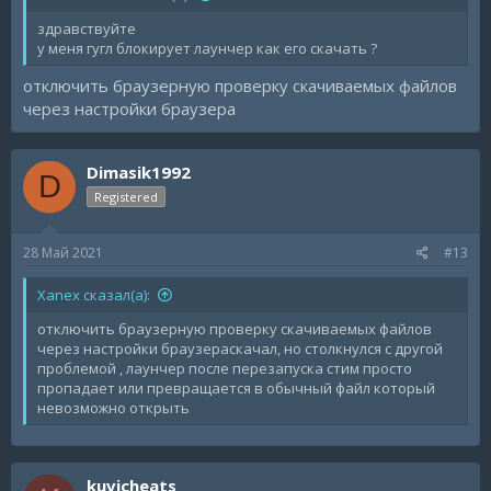
здравствуйте
у меня гугл блокирует лаунчер как его скачать ?
отключить браузерную проверку скачиваемых файлов
через настройки браузера
Dimasik1992
D
Registered
28 Май 2021
#13
Xanex сказал(а):
отключить браузерную проверку скачиваемых файлов
через настройки браузераскачал, но столкнулся с другой
проблемой , лаунчер после перезапуска стим просто
пропадает или превращается в обычный файл который
невозможно открыть
kuvicheats