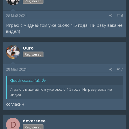
Registered
28 Май 2021
#16
Играю с миднайтом уже около 1.5 года. Ни разу вака не
видел)
Quro
Registered
28 Май 2021
#17
KJuuck сказал(а):
Играю с миднайтом уже около 1.5 года. Ни разу вака не
видел
согласин
deverseee
D
Registered