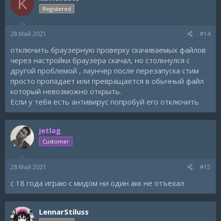
K
Registered
28 Май 2021
#14
отключить браузерную проверку скачиваемых файлов
через настройки браузера скачал, но столкнулся с
другой проблемой , лаунчер после перезапуска стим
просто пропадает или превращается в обычный файл
который невозможно открыть.
Если у тебя есть антивирус попробуй его отключить
jetlag
Customer
28 Май 2021
#15
с 18 года играю с мидом ни один акк не отъехал
LennarStiluss