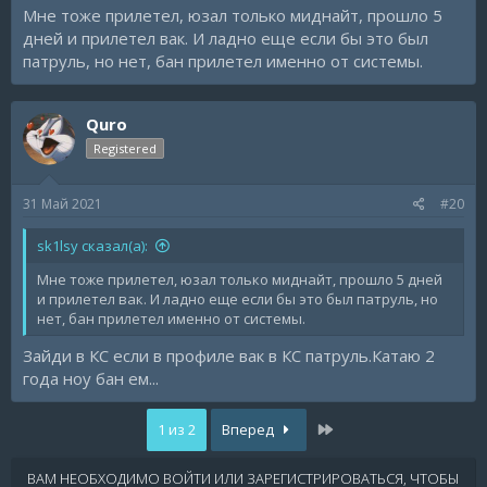
Мне тоже прилетел, юзал только миднайт, прошло 5
дней и прилетел вак. И ладно еще если бы это был
патруль, но нет, бан прилетел именно от системы.
Quro
Registered
31 Май 2021
#20
sk1lsy сказал(а):
Мне тоже прилетел, юзал только миднайт, прошло 5 дней
и прилетел вак. И ладно еще если бы это был патруль, но
нет, бан прилетел именно от системы.
Зайди в КС если в профиле вак в КС патруль.Катаю 2
года ноу бан ем...
Последняя
1 из 2
Вперед
ВАМ НЕОБХОДИМО ВОЙТИ ИЛИ ЗАРЕГИСТРИРОВАТЬСЯ, ЧТОБЫ