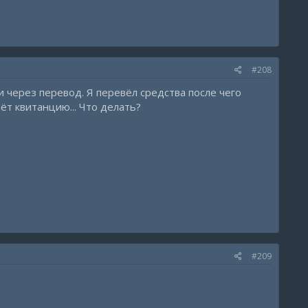
#208
и через перевод. Я перевёл средства после чего
ёт квитанцию... Что делать?
#209