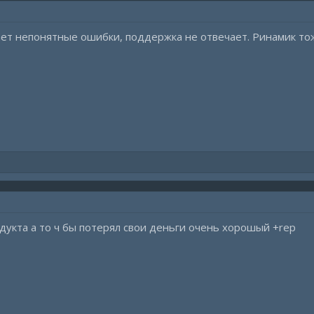
ает непонятные ошибки, поддержка не отвечает. Ринамик то
одукта а то ч бы потерял свои деньги очень хорошый +rep