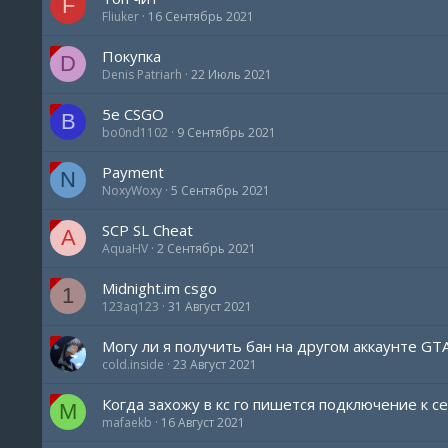
F
Fliuker
16 Сентябрь 2021
Покупка
D
Denis Patriarh
22 Июль 2021
5e CSGO
B
bo0nd1102
9 Сентябрь 2021
Payment
N
NoxyWoxy
5 Сентябрь 2021
SCP SL Cheat
A
AquaHV
2 Сентябрь 2021
Midnight.im csgo
1
123aq123
31 Август 2021
Могу ли я получить бан на другом аккаунте GTA
cold.inside
23 Август 2021
Когда захожу в кс го пишется подключение к с
M
mafaekb
16 Август 2021