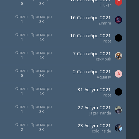
F
0
3К
Fliuker
Ответы
Просмотры
16 Сентябрь 2021
1
3К
Zimrim
Ответы
Просмотры
10 Сентябрь 2021
1
2К
root
Ответы
Просмотры
7 Сентябрь 2021
1
2К
csxMpak
Ответы
Просмотры
2 Сентябрь 2021
A
0
3К
AquaHV
Ответы
Просмотры
31 Август 2021
1
2К
root
Ответы
Просмотры
27 Август 2021
1
3К
Jäger_Panda
Ответы
Просмотры
23 Август 2021
2
3К
cold.inside