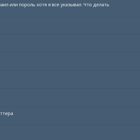
аил или пороль хотя я все указывал. Что делать
m
оттера