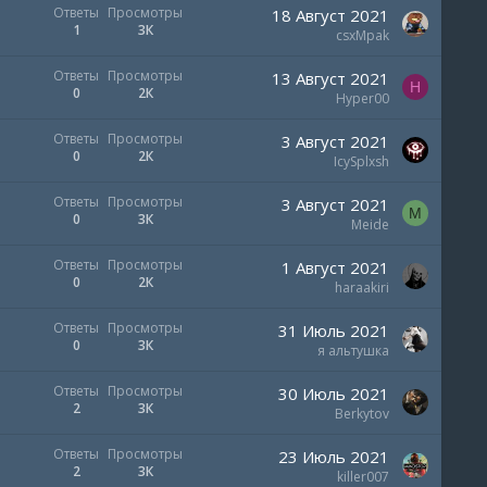
Ответы
Просмотры
18 Август 2021
1
3К
csxMpak
Ответы
Просмотры
13 Август 2021
H
0
2К
Hyper00
Ответы
Просмотры
3 Август 2021
0
2К
IcySplxsh
Ответы
Просмотры
3 Август 2021
M
0
3К
Meide
Ответы
Просмотры
1 Август 2021
0
2К
haraakiri
Ответы
Просмотры
31 Июль 2021
0
3К
я альтушка
Ответы
Просмотры
30 Июль 2021
2
3К
Berkytov
Ответы
Просмотры
23 Июль 2021
2
3К
killer007