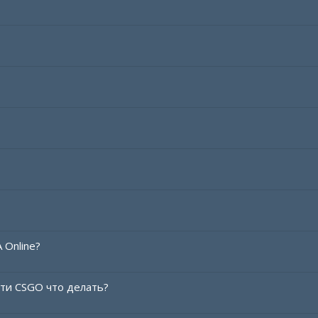
 Online?
ети CSGO что делать?