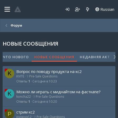
Russian
Форум
НОВЫЕ СООБЩЕНИЯ
ЧТО НОВОГО
НОВЫЕ СООБЩЕНИЯ
НЕДАВНЯЯ АКТИВ
Вопрос по поводу продукта на кс2
K
KVITE
❔ Pre-Sale Questions
Ответы
1
Сегодня в 10:23
Можно ли играть с миднайтом на фасткапе?
K
koncha22
❔ Pre-Sale Questions
Ответы
1
Сегодня в 10:20
стрим кс2
P
pyqpyq12
❔ Pre-Sale Questions