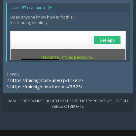
akan187 сказал(а):
Does anyone know how to fix this?
It is loading infinitely.
Нажмите, чтобы раскрыть...
1 wait
2
https://midnight.im/usercp/tickets/
3
https://midnight.im/threads/3625/
ВАМ НЕОБХОДИМО ВОЙТИ ИЛИ ЗАРЕГИСТРИРОВАТЬСЯ, ЧТОБЫ
ЗДЕСЬ ОТВЕЧАТЬ.