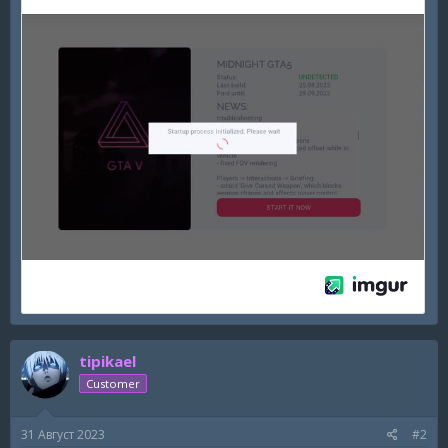
tipikael
Customer
31 Август 2023
#2