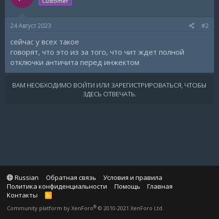
Customer
24 Август 2023
#2
сейчас у всех такое
говорят, что это из за того, что чит ждет полной
отключки античита перед инжектом
ВАМ НЕОБХОДИМО ВОЙТИ ИЛИ ЗАРЕГИСТРИРОВАТЬСЯ, ЧТОБЫ
ЗДЕСЬ ОТВЕЧАТЬ.
Russian
Обратная связь
Условия и правила
Политика конфиденциальности
Помощь
Главная
Контакты
R
S
®
Community platform by XenForo
© 2010-2021 XenForo Ltd.
S