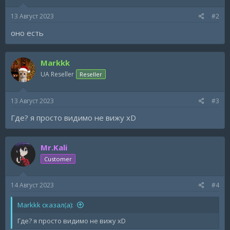
13 Август 2023
#2
оно есть
Markkk
UA Reseller
Reseller
13 Август 2023
#3
Где? я просто видимо не вижу xD
Mr.Kali
Customer
14 Август 2023
#4
Markkk сказал(а):
Где? я просто видимо не вижу xD