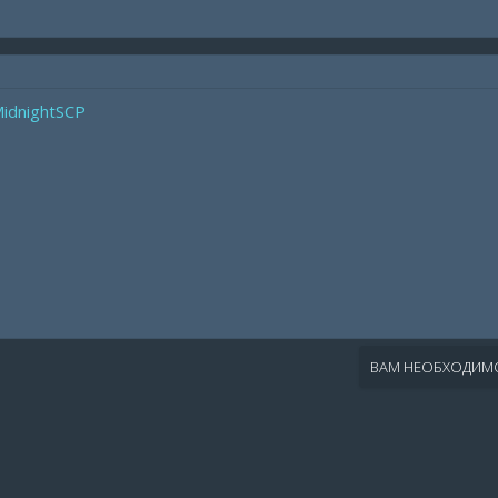
MidnightSCP
ВАМ НЕОБХОДИМО