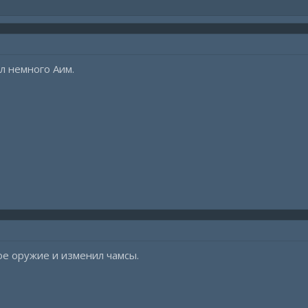
л немного Аим.
е оружие и изменил чамсы.