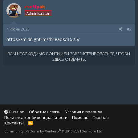
csxMpak
Administrator
4 Июнь 2023
#2
https://midnight.im/threads/3625/
ВАМ НЕОБХОДИМО ВОЙТИ ИЛИ ЗАРЕГИСТРИРОВАТЬСЯ, ЧТОБЫ
ЗДЕСЬ ОТВЕЧАТЬ.
Russian
Обратная связь
Условия и правила
Политика конфиденциальности
Помощь
Главная
Контакты
R
S
®
Community platform by XenForo
© 2010-2021 XenForo Ltd.
S