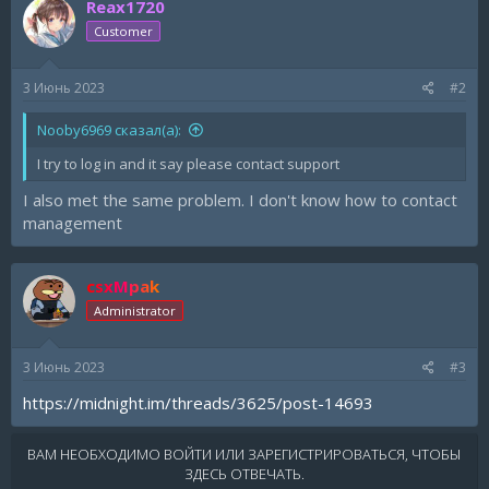
Reax1720
Customer
3 Июнь 2023
#2
Nooby6969 сказал(а):
I try to log in and it say please contact support
I also met the same problem. I don't know how to contact
management
csxMpak
Administrator
3 Июнь 2023
#3
https://midnight.im/threads/3625/post-14693
ВАМ НЕОБХОДИМО ВОЙТИ ИЛИ ЗАРЕГИСТРИРОВАТЬСЯ, ЧТОБЫ
ЗДЕСЬ ОТВЕЧАТЬ.