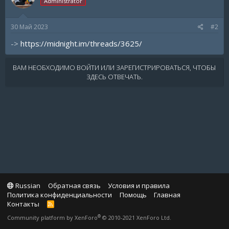
Administrator
30 Май 2023
#2
->
https://midnight.im/threads/3625/
ВАМ НЕОБХОДИМО ВОЙТИ ИЛИ ЗАРЕГИСТРИРОВАТЬСЯ, ЧТОБЫ
ЗДЕСЬ ОТВЕЧАТЬ.
Russian
Обратная связь
Условия и правила
Политика конфиденциальности
Помощь
Главная
Контакты
R
S
®
Community platform by XenForo
© 2010-2021 XenForo Ltd.
S