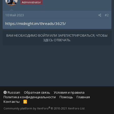
Administrator
10 Май 2023
#2
https://midnight.im/threads/3625/
ВАМ НЕОБХОДИМО ВОЙТИ ИЛИ ЗАРЕГИСТРИРОВАТЬСЯ, ЧТОБЫ
ЗДЕСЬ ОТВЕЧАТЬ.
Russian
Обратная связь
Условия и правила
Политика конфиденциальности
Помощь
Главная
Контакты
R
S
®
Community platform by XenForo
© 2010-2021 XenForo Ltd.
S