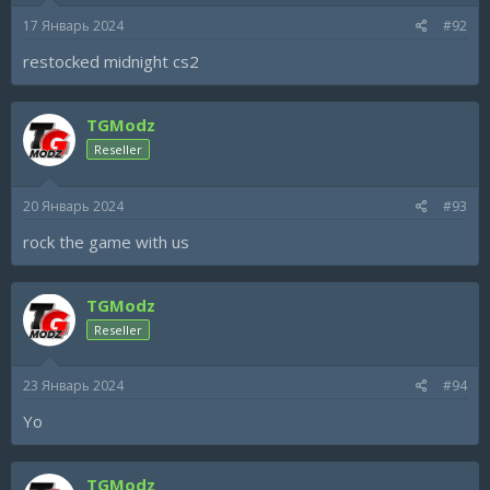
17 Январь 2024
#92
restocked midnight cs2
TGModz
Reseller
20 Январь 2024
#93
rock the game with us
TGModz
Reseller
23 Январь 2024
#94
Yo
TGModz