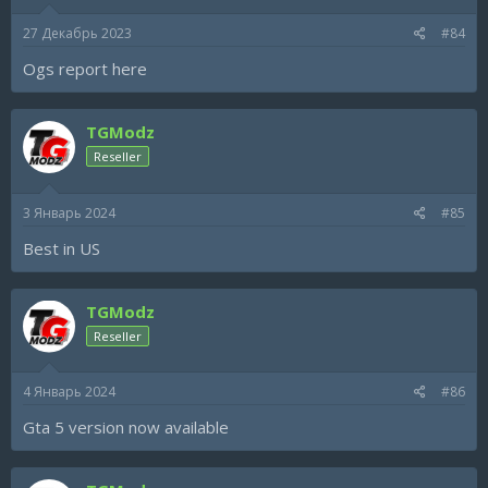
27 Декабрь 2023
#84
Ogs report here
TGModz
Reseller
3 Январь 2024
#85
Best in US
TGModz
Reseller
4 Январь 2024
#86
Gta 5 version now available