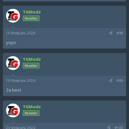
TGModz
Reseller
16 Февраль 2024
#98
yoyo
TGModz
Reseller
18 Февраль 2024
#99
Za best
TGModz
Reseller
23 Февраль 2024
#100