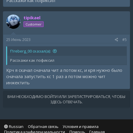
Расскажи как пофиксил
tipikael
Customer
25 Июнь 2023
#5
f1reberg_00 сказал(а):
Расскажи как пофиксил
Крч я скачал сначала чит а потом кс, и кря нужно было
сначала запустить кс 1 раз а потом можно чит
инжектить
ВАМ НЕОБХОДИМО ВОЙТИ ИЛИ ЗАРЕГИСТРИРОВАТЬСЯ, ЧТОБЫ
ЗДЕСЬ ОТВЕЧАТЬ.
Russian
Обратная связь
Условия и правила
Политика конфиденциальности
Помощь
Главная