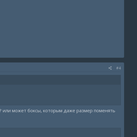
#4
ы? или может боксы, которым даже размер поменять