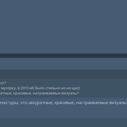
есп?
мусорку, в 2013 мб было стильно но не щас)
ратные, красивые, натраиваемые визуалы?
 текстуры, это аккуратные, красивые, настраиваемые визуал