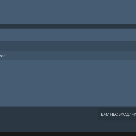
ия )
ВАМ НЕОБХОДИМО