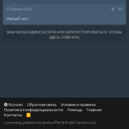
17 Апрель 2023
#2
Умный чел
ВАМ НЕОБХОДИМО ВОЙТИ ИЛИ ЗАРЕГИСТРИРОВАТЬСЯ, ЧТОБЫ
ЗДЕСЬ ОТВЕЧАТЬ.
Russian
Обратная связь
Условия и правила
Политика конфиденциальности
Помощь
Главная
Контакты
R
S
®
Community platform by XenForo
© 2010-2021 XenForo Ltd.
S