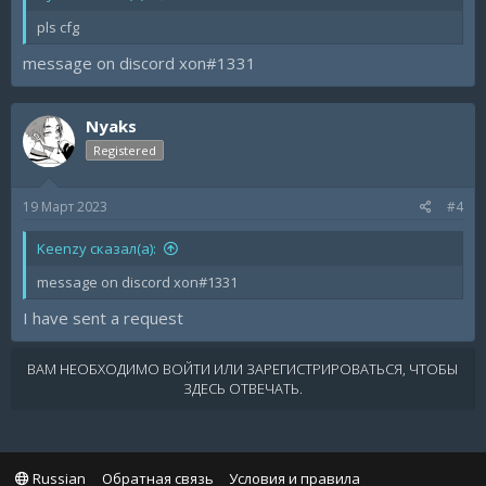
pls cfg
message on discord xon#1331
Nyaks
Registered
19 Март 2023
#4
Keenzy сказал(а):
message on discord xon#1331
I have sent a request
ВАМ НЕОБХОДИМО ВОЙТИ ИЛИ ЗАРЕГИСТРИРОВАТЬСЯ, ЧТОБЫ
ЗДЕСЬ ОТВЕЧАТЬ.
Russian
Обратная связь
Условия и правила