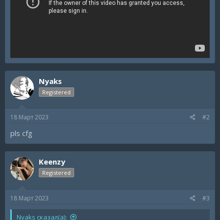
Nyaks
Registered
18 Март 2023
#2
pls cfg
Keenzy
Registered
18 Март 2023
#3
Nyaks сказал(а):