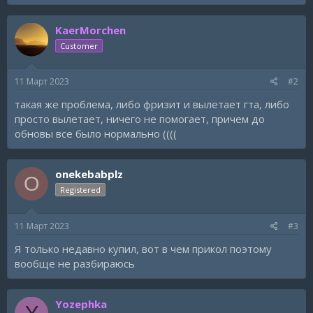
KaerMorchen
Customer
11 Март 2023
#2
такая же проблема, либо фризит и вылетает гта, либо
просто вылетает, ничего не помогает, причем до
обновы все было нормально ((((
onekebabplz
O
Registered
11 Март 2023
#3
Я только недавно купил, вот в чем прикол поэтому
вообще не разбираюсь
Yozephka