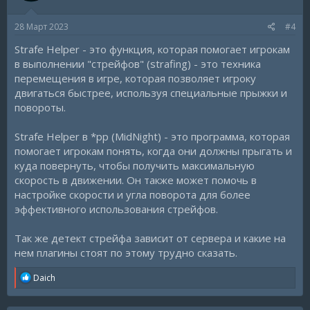
28 Март 2023
#4
Strafe Helper - это функция, которая помогает игрокам
в выполнении "стрейфов" (strafing) - это техника
перемещения в игре, которая позволяет игроку
двигаться быстрее, используя специальные прыжки и
повороты.
Strafe Helper в *pp (MidNight) - это программа, которая
помогает игрокам понять, когда они должны прыгать и
куда повернуть, чтобы получить максимальную
скорость в движении. Он также может помочь в
настройке скорости и угла поворота для более
эффективного использования стрейфов.
Так же детект стрейфа зависит от сервера и какие на
нем плагины стоят по этому трудно сказать.
R
Daich
e
a
c