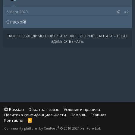
6 Март 2023
#2
С пасхой!
ВАМ НЕОБХОДИМО ВОЙТИ ИЛИ ЗАРЕГИСТРИРОВАТЬСЯ, ЧТОБЫ
ЗДЕСЬ ОТВЕЧАТЬ.
Russian
Обратная связь
Условия и правила
Политика конфиденциальности
Помощь
Главная
Контакты
R
S
®
Community platform by XenForo
© 2010-2021 XenForo Ltd.
S