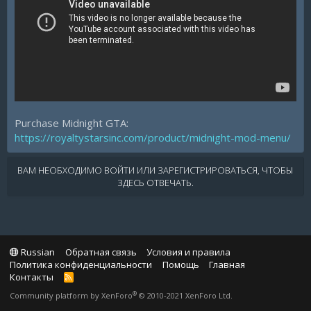
Purchase Midnight GTA:
https://royaltystarsinc.com/product/midnight-mod-menu/
ВАМ НЕОБХОДИМО ВОЙТИ ИЛИ ЗАРЕГИСТРИРОВАТЬСЯ, ЧТОБЫ
ЗДЕСЬ ОТВЕЧАТЬ.
Russian
Обратная связь
Условия и правила
Политика конфиденциальности
Помощь
Главная
Контакты
R
S
®
Community platform by XenForo
© 2010-2021 XenForo Ltd.
S