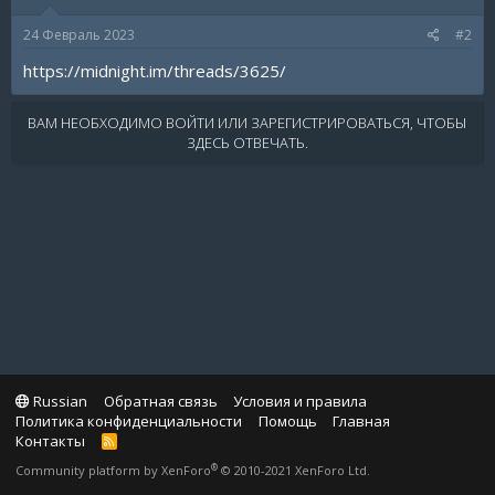
24 Февраль 2023
#2
https://midnight.im/threads/3625/
ВАМ НЕОБХОДИМО ВОЙТИ ИЛИ ЗАРЕГИСТРИРОВАТЬСЯ, ЧТОБЫ
ЗДЕСЬ ОТВЕЧАТЬ.
Russian
Обратная связь
Условия и правила
Политика конфиденциальности
Помощь
Главная
Контакты
R
S
®
Community platform by XenForo
© 2010-2021 XenForo Ltd.
S