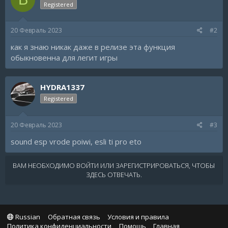
Registered
20 Февраль 2023
#2
как я знаю никак даже в релизе эта функция
обыкновенна для легит игры
HYDRA1337
Registered
20 Февраль 2023
#3
sound esp vrode poiwi, esli ti pro eto
ВАМ НЕОБХОДИМО ВОЙТИ ИЛИ ЗАРЕГИСТРИРОВАТЬСЯ, ЧТОБЫ
ЗДЕСЬ ОТВЕЧАТЬ.
Russian
Обратная связь
Условия и правила
Политика конфиденциальности
Помощь
Главная