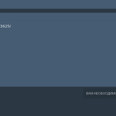
/3625/
ВАМ НЕОБХОДИМО