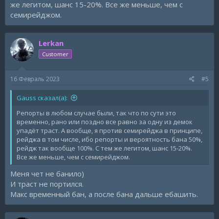
же легитом, шанс 15-20%. Все же меньше, чем с
семирейджом.
Lerkan
Customer
16 Февраль 2023
#5
Gauss сказал(а):
Репорты в любом случае были, так что по сути это
временно, рано или поздно все равно за одну из демок
упадёт траст. А вообще, я против семирейджа в принципе,
рейджа в том числе, ибо репорты и вероятность бана 50%,
рейдж так вообще 100%. С тем же легитом, шанс 15-20%.
Все же меньше, чем с семирейджом.
Меня чет не банило)
И траст не портился.
Макс временный бан, а после бана дальше ебашить.