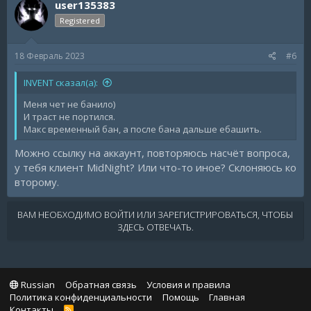
user135383
Registered
18 Февраль 2023
#6
INVENT сказал(а):
Меня чет не банило)
И траст не портился.
Макс временный бан, а после бана дальше ебашить.
Можно ссылку на аккаунт, повторяюсь насчёт вопроса,
у тебя клиент MidNight? Или что-то иное? Склоняюсь ко
второму.
ВАМ НЕОБХОДИМО ВОЙТИ ИЛИ ЗАРЕГИСТРИРОВАТЬСЯ, ЧТОБЫ
ЗДЕСЬ ОТВЕЧАТЬ.
Russian
Обратная связь
Условия и правила
Политика конфиденциальности
Помощь
Главная
Контакты
R