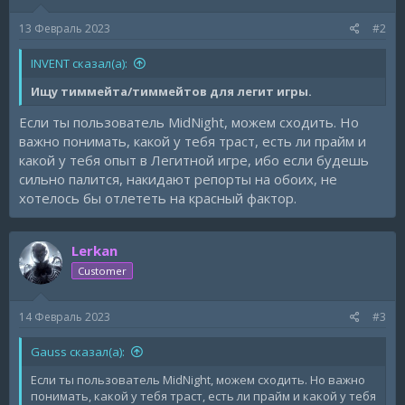
13 Февраль 2023
#2
INVENT сказал(а):
Ищу тиммейта/тиммейтов для легит игры.
Если ты пользователь MidNight, можем сходить. Но
важно понимать, какой у тебя траст, есть ли прайм и
какой у тебя опыт в Легитной игре, ибо если будешь
сильно палится, накидают репорты на обоих, не
хотелось бы отлететь на красный фактор.
Lerkan
Customer
14 Февраль 2023
#3
Gauss сказал(а):
Если ты пользователь MidNight, можем сходить. Но важно
понимать, какой у тебя траст, есть ли прайм и какой у тебя