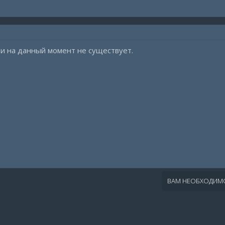
и на данный момент не существует.
ВАМ НЕОБХОДИМО