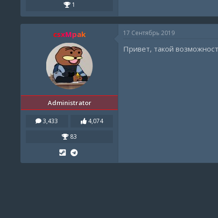
1
17 Сентябрь 2019
csxMpak
Привет, такой возможност
Administrator
3,433
4,074
83