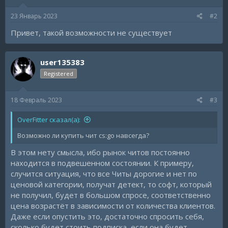
23 Январь 2023
#2
Привет, такой возможности не существует
user135383
Registered
18 Февраль 2023
#3
OverFitter сказал(а):
Возможно ли купить чит cs:go навсегда?
В этом нету смысла, ибо рынок читов постоянно
находится в подвешенном состоянии. К примеру,
случится ситуация, что все Читы дорогие и нет по
ценовой категории, получат детект, то софт, который
не получил, будет в большом спросе, соответственно
цена возрастёт в зависимости от количества клиентов.
Даже если опустить это, достаточно спросить себя,
сколько будет стоить подписка, если она будет