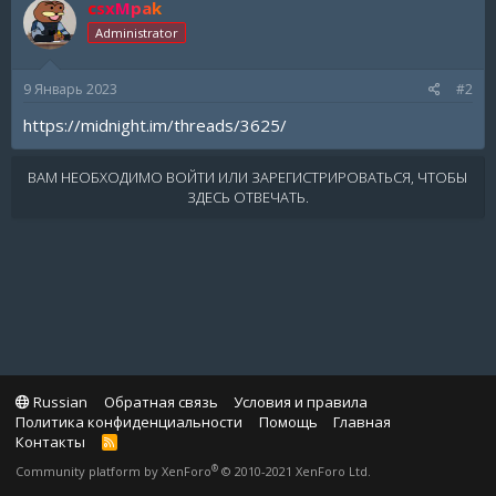
csxMpak
Administrator
9 Январь 2023
#2
https://midnight.im/threads/3625/
ВАМ НЕОБХОДИМО ВОЙТИ ИЛИ ЗАРЕГИСТРИРОВАТЬСЯ, ЧТОБЫ
ЗДЕСЬ ОТВЕЧАТЬ.
Russian
Обратная связь
Условия и правила
Политика конфиденциальности
Помощь
Главная
Контакты
R
S
®
Community platform by XenForo
© 2010-2021 XenForo Ltd.
S