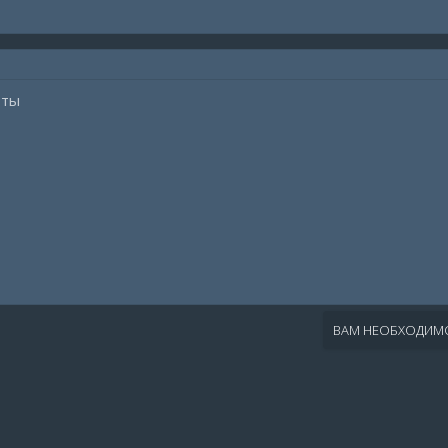
 ты
ВАМ НЕОБХОДИМО