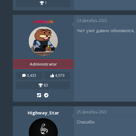
1
24 Декабрь 2022
csxMpak
Чит уже давно обновился, 
Administrator
3,433
4,079
83
25 Декабрь 2022
Highway_Star
Спасибо