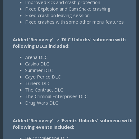
Improved kick and crash protection
Fixed Explosion and Cam Shake crashing
Fixed crash on leaving session
Fixed crashes with some other menu features
Added 'Recovery' -> 'DLC Unlocks' submenu with
following DLCs included:
Arena DLC
Casino DLC
Summer DLC
Cayo Perico DLC
Tuners DLC
The Contract DLC
The Criminal Enterprises DLC
Drug Wars DLC
Added 'Recovery' -> 'Events Unlocks' submenu with
following events included:
Be My Valentine DLC