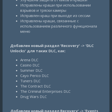
Исправлены краши при использовании
взрывов и тряски камеры
Исправлен краш при выходе из сессии
Исправлены краши, связанные с
использованием различного функционала
меню
Добавлен новый раздел 'Recovery' -> 'DLC
Unlocks' для таких DLC, как:
Arena DLC
Casino DLC
Summer DLC
Cayo Perico DLC
Tuners DLC
The Contract DLC
The Criminal Enterprises DLC
Drug Wars DLC
Добавлен новый раздел Recovery' -> 'Events