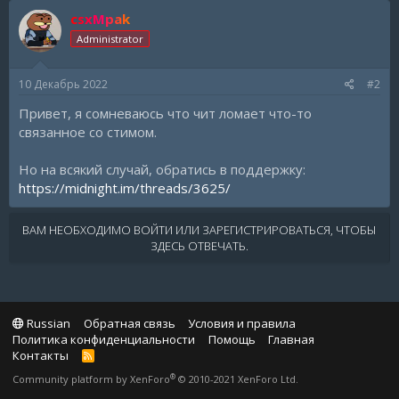
csxMpak
Administrator
10 Декабрь 2022
#2
Привет, я сомневаюсь что чит ломает что-то
связанное со стимом.
Но на всякий случай, обратись в поддержку:
https://midnight.im/threads/3625/
ВАМ НЕОБХОДИМО ВОЙТИ ИЛИ ЗАРЕГИСТРИРОВАТЬСЯ, ЧТОБЫ
ЗДЕСЬ ОТВЕЧАТЬ.
Russian
Обратная связь
Условия и правила
Политика конфиденциальности
Помощь
Главная
Контакты
R
S
®
Community platform by XenForo
© 2010-2021 XenForo Ltd.
S