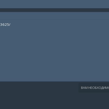
/3625/
ВАМ НЕОБХОДИМО