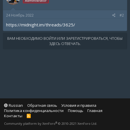
Administrator
24 Ноябрь 2022
#2
https://midnight.im/threads/3625/
ВАМ НЕОБХОДИМО ВОЙТИ ИЛИ ЗАРЕГИСТРИРОВАТЬСЯ, ЧТОБЫ
ЗДЕСЬ ОТВЕЧАТЬ.
Russian
Обратная связь
Условия и правила
Политика конфиденциальности
Помощь
Главная
Контакты
R
S
®
Community platform by XenForo
© 2010-2021 XenForo Ltd.
S