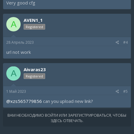
Very good cfg
AVEN1_1
A
Registered
28 Апрель 2023
#4
url not work
Aivaras23
A
Registered
1 Май 2023
#5
@xzs565779856
can you upload new link?
ВАМ НЕОБХОДИМО ВОЙТИ ИЛИ ЗАРЕГИСТРИРОВАТЬСЯ, ЧТОБЫ
ЗДЕСЬ ОТВЕЧАТЬ.