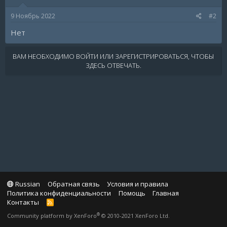
9 Ноябрь 2022
#2
Нет
ВАМ НЕОБХОДИМО ВОЙТИ ИЛИ ЗАРЕГИСТРИРОВАТЬСЯ, ЧТОБЫ
ЗДЕСЬ ОТВЕЧАТЬ.
Russian
Обратная связь
Условия и правила
Политика конфиденциальности
Помощь
Главная
Контакты
R
S
®
Community platform by XenForo
© 2010-2021 XenForo Ltd.
S