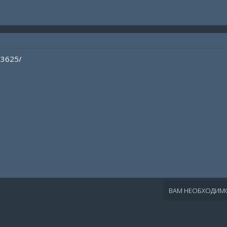
/3625/
ВАМ НЕОБХОДИМО