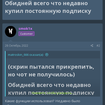
Обидней всего что недавно
купил постоянную подписку
smok1x
Customer
28 Октябрь 2022
#2
matroskin_666 сказал(а):
(скрин пытался прикрепить,
но чот не получилось)
Обидней всего что недавно
купил постоянную подписку
Нажмите, чтобы раскрыть...
Какие функции использовал? Недавно было