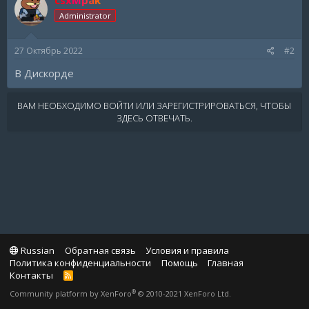
Administrator
27 Октябрь 2022
#2
В Дискорде
ВАМ НЕОБХОДИМО ВОЙТИ ИЛИ ЗАРЕГИСТРИРОВАТЬСЯ, ЧТОБЫ
ЗДЕСЬ ОТВЕЧАТЬ.
Russian
Обратная связь
Условия и правила
Политика конфиденциальности
Помощь
Главная
Контакты
R
S
®
Community platform by XenForo
© 2010-2021 XenForo Ltd.
S