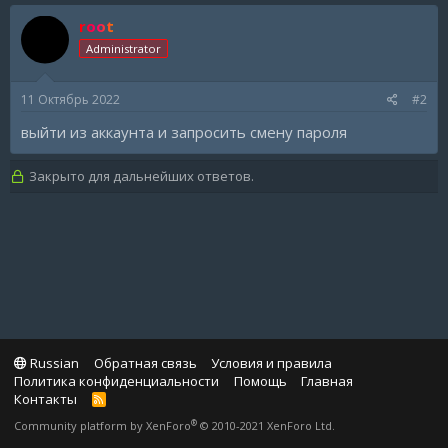
root
Administrator
11 Октябрь 2022
#2
выйти из аккаунта и запросить смену пароля
Закрыто для дальнейших ответов.
Russian
Обратная связь
Условия и правила
Политика конфиденциальности
Помощь
Главная
Контакты
R
S
®
Community platform by XenForo
© 2010-2021 XenForo Ltd.
S