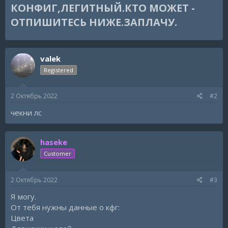
КОНФИГ,ЛЕГИТНЫЙ.КТО МОЖЕТ -
ОТПИШИТЕСЬ НИЖЕ.ЗАПЛАЧУ.​
valek
Registered
2 Октябрь 2022
#2
чекни лс
haseke
Customer
2 Октябрь 2022
#3
Я могу.
От тебя нужны данные о кфг:
Цвета