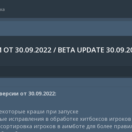
ка
Т 30.09.2022 / BETA UPDATE 30.09.2
ерсии от 30.09.2022:
екоторые краши при запуске
е исправления в обработке хитбоксов игроков
сортировка игроков в аимботе для более прави