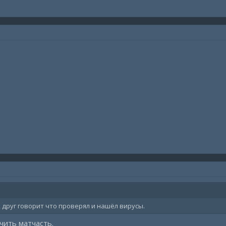
друг говорит что проверял и нашёл вирусы.
чить матчасть.