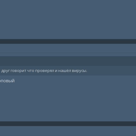
друг говорит что проверял и нашёл вирусы.
топовый