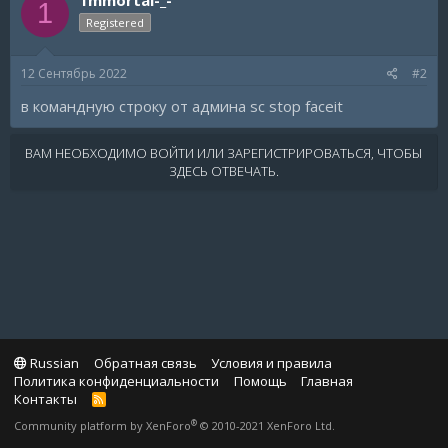
1
Registered
12 Сентябрь 2022
#2
в командную строку от админа sc stop faceit
ВАМ НЕОБХОДИМО ВОЙТИ ИЛИ ЗАРЕГИСТРИРОВАТЬСЯ, ЧТОБЫ
ЗДЕСЬ ОТВЕЧАТЬ.
Russian
Обратная связь
Условия и правила
Политика конфиденциальности
Помощь
Главная
Контакты
R
S
®
Community platform by XenForo
© 2010-2021 XenForo Ltd.
S