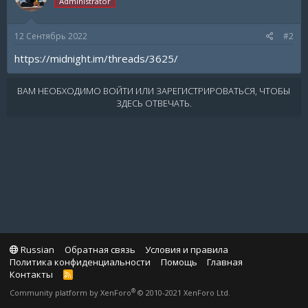
Administrator
12 Сентябрь 2022
#2
https://midnight.im/threads/3625/
ВАМ НЕОБХОДИМО ВОЙТИ ИЛИ ЗАРЕГИСТРИРОВАТЬСЯ, ЧТОБЫ
ЗДЕСЬ ОТВЕЧАТЬ.
Russian
Обратная связь
Условия и правила
Политика конфиденциальности
Помощь
Главная
Контакты
R
S
®
Community platform by XenForo
© 2010-2021 XenForo Ltd.
S